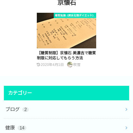
京懐石
糖質制限（炭水化物ダイエット）
【糖質制限】京懐石 美濃吉で糖質
制限に対応してもらう方法
2020年4月1日
吹雪
カテゴリー
ブログ
2
健康
14