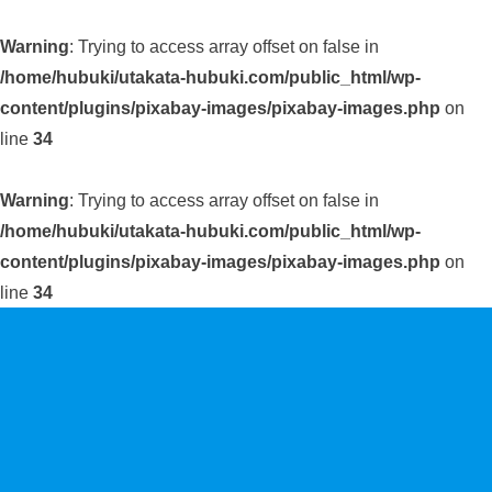
Warning
: Trying to access array offset on false in
/home/hubuki/utakata-hubuki.com/public_html/wp-
content/plugins/pixabay-images/pixabay-images.php
on
line
34
Warning
: Trying to access array offset on false in
/home/hubuki/utakata-hubuki.com/public_html/wp-
content/plugins/pixabay-images/pixabay-images.php
on
line
34