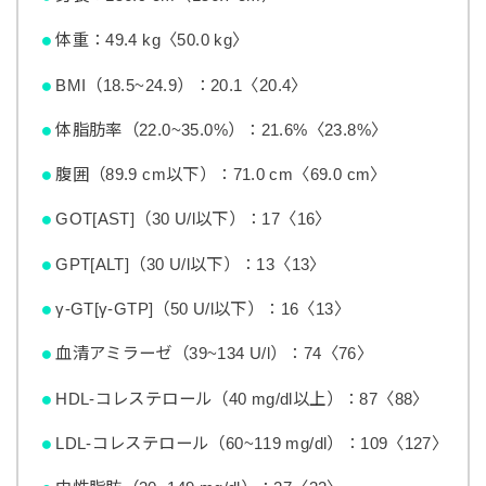
体重：49.4 kg〈50.0 kg〉
BMI（18.5~24.9）：20.1〈20.4〉
体脂肪率（22.0~35.0%）：21.6%〈23.8%〉
腹囲（89.9 cm以下）：71.0 cm〈69.0 cm〉
GOT[AST]（30 U/l以下）：17〈16〉
GPT[ALT]（30 U/l以下）：13〈13〉
γ-GT[γ-GTP]（50 U/l以下）：16〈13〉
血清アミラーゼ（39~134 U/l）：74〈76〉
HDL-コレステロール（40 mg/dl以上）：87〈88〉
LDL-コレステロール（60~119 mg/dl）：109〈127〉