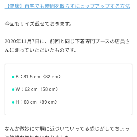
【健康】自宅でも時間を取らずにヒップアップする方法
今回もサイズ載せておきます。
2020年11月7日に、前回と同じ下着専門ブースの店員さ
んに測っていただいたものです。
B：81.5 cm〈82 cm〉
W：62 cm〈58 cm〉
H：88 cm〈89 cm〉
なんか微妙に寸胴に近づいていってる感じがしてちょっ