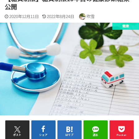
公開
2020年12月11日
2022年8月24日
吹雪
健康
ポスト
シェア
はてブ
送る
Pocket