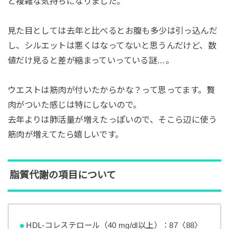
と複雑な気持ちになりました。
見た目としては去年と比べるとお腹も多少は引っ込んだ
し、シルエットは悪くはなってないと思うんだけど、数
値だけ見ると差が縮まっていっている謎…。
ウエストは筋肉が付いたからかな？って思ってます。贅
肉がついた感じは特にしないので。
去年よりは肺活量が増えたっぽいので、そこら辺に使う
筋肉が増えてたら嬉しいです。
脂質代謝の項目について
HDL-コレステロール（40 mg/dl以上）：87〈88〉