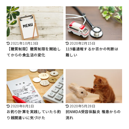
2021年10月13日
2020年2月15日
【糖質制限】糖質制限を開始し
119番通報するか否かの判断は
てからの食生活の変化
難しい
2020年8月1日
2020年5月28日
お釣り計算を実践していたら釣
抗NMDA受容体脳炎 罹患からの
り銭間違いに気づけた
流れ