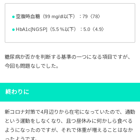
空腹時血糖（99 mg/dl以下）：79〈78〉
HbA1c[NGSP]（5.5 %以下）：5.0〈4.9〉
糖尿病か否かを判断する基準の一つになる項目ですが、
今回も問題なしでした。
終わりに
新コロナ対策で4月辺りから在宅になっていたので、通勤
という運動をしなくなり、且つ昼休みに何かしら食べる
ようになったのですが、それで体重が増えることはなか
ったようです。