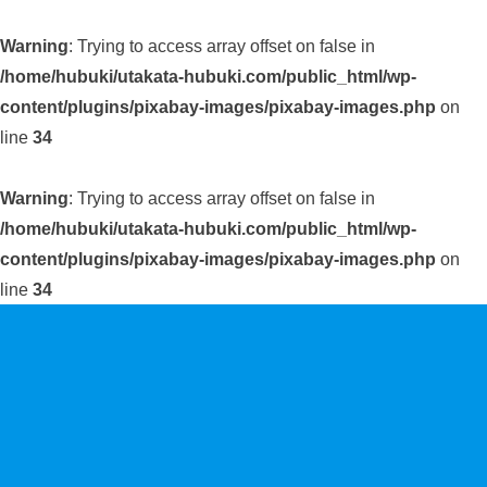
Warning
: Trying to access array offset on false in
/home/hubuki/utakata-hubuki.com/public_html/wp-
content/plugins/pixabay-images/pixabay-images.php
on
line
34
Warning
: Trying to access array offset on false in
/home/hubuki/utakata-hubuki.com/public_html/wp-
content/plugins/pixabay-images/pixabay-images.php
on
line
34