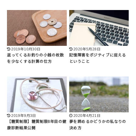
2019年10月30日
2020年5月28日
返ってくるお釣りの小銭の枚数
記憶障害をポジティブに捉える
を少なくする計算の仕方
ということ
2019年9月3日
2020年4月21日
【糖質制限】糖質制限8年目の健
夢を諦めるかどうかの私なりの
康診断結果公開
決め方