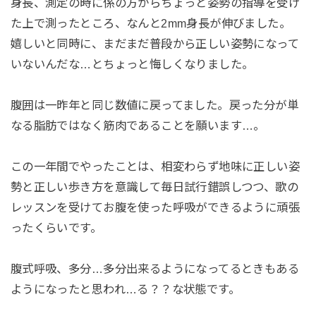
身長、測定の時に係の方からちょっと姿勢の指導を受け
た上で測ったところ、なんと2mm身長が伸びました。
嬉しいと同時に、まだまだ普段から正しい姿勢になって
いないんだな…とちょっと悔しくなりました。
腹囲は一昨年と同じ数値に戻ってました。戻った分が単
なる脂肪ではなく筋肉であることを願います…。
この一年間でやったことは、相変わらず地味に正しい姿
勢と正しい歩き方を意識して毎日試行錯誤しつつ、歌の
レッスンを受けてお腹を使った呼吸ができるように頑張
ったくらいです。
腹式呼吸、多分…多分出来るようになってるときもある
ようになったと思われ…る？？な状態です。