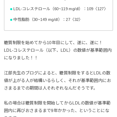
LDL-コレステロール（60~119 mg/dl）：109〈127〉
中性脂肪（30~149 mg/dl）：27〈32〉
糖質制限を始めてから10年目にして、遂に、遂に！
LDL-コレステロール（以下、LDL）の数値が基準範囲内
になりました！！
江部先生のブログによると、糖質制限をするとLDLの数
値が上がる人が結構いるらしく、それが基準範囲内にお
さまるまでの期間は人それぞれなんだそうです。
私の場合は糖質制限を開始してからLDLの数値が基準範
囲内に再びおさまるまで9年かかった、ということにな