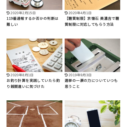
2020年2月15日
2020年4月1日
119番通報するか否かの判断は
【糖質制限】京懐石 美濃吉で糖
難しい
質制限に対応してもらう方法
2020年8月1日
2019年9月3日
お釣り計算を実践していたら釣
選挙の一票の力についていつも
り銭間違いに気づけた
思うこと