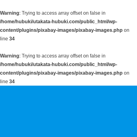
Warning
: Trying to access array offset on false in
/home/hubuki/utakata-hubuki.com/public_html/wp-
content/plugins/pixabay-images/pixabay-images.php
on
line
34
Warning
: Trying to access array offset on false in
/home/hubuki/utakata-hubuki.com/public_html/wp-
content/plugins/pixabay-images/pixabay-images.php
on
line
34