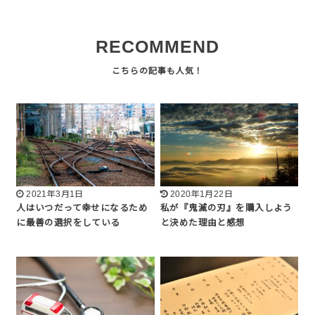
RECOMMEND
2021年3月1日
2020年1月22日
人はいつだって幸せになるため
私が『鬼滅の刃』を購入しよう
に最善の選択をしている
と決めた理由と感想