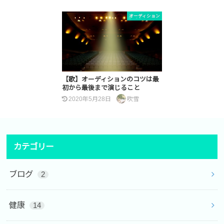
オーディション
【歌】オーディションのコツは最
初から最後まで演じること
2020年5月28日
吹雪
カテゴリー
ブログ
2
健康
14