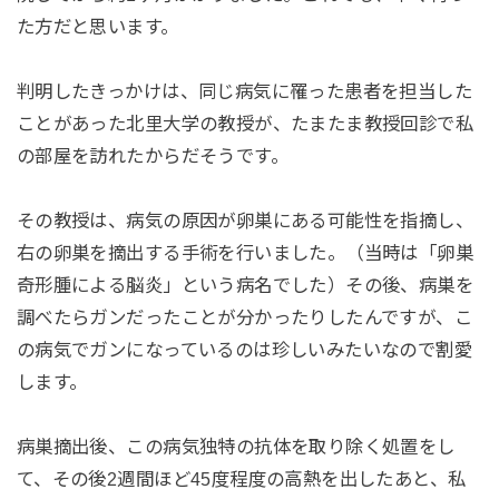
た方だと思います。
判明したきっかけは、同じ病気に罹った患者を担当した
ことがあった北里大学の教授が、たまたま教授回診で私
の部屋を訪れたからだそうです。
その教授は、病気の原因が卵巣にある可能性を指摘し、
右の卵巣を摘出する手術を行いました。（当時は「卵巣
奇形腫による脳炎」という病名でした）その後、病巣を
調べたらガンだったことが分かったりしたんですが、こ
の病気でガンになっているのは珍しいみたいなので割愛
します。
病巣摘出後、この病気独特の抗体を取り除く処置をし
て、その後2週間ほど45度程度の高熱を出したあと、私