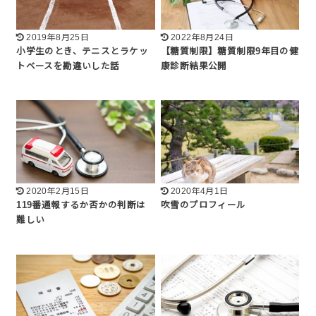
2019年8月25日
2022年8月24日
小学生のとき、テニスとラケッ
【糖質制限】糖質制限9年目の健
トベースを勘違いした話
康診断結果公開
2020年2月15日
2020年4月1日
119番通報するか否かの判断は
吹雪のプロフィール
難しい