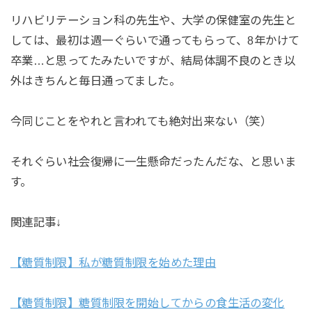
リハビリテーション科の先生や、大学の保健室の先生と
しては、最初は週一ぐらいで通ってもらって、8年かけて
卒業…と思ってたみたいですが、結局体調不良のとき以
外はきちんと毎日通ってました。
今同じことをやれと言われても絶対出来ない（笑）
それぐらい社会復帰に一生懸命だったんだな、と思いま
す。
関連記事↓
【糖質制限】私が糖質制限を始めた理由
【糖質制限】糖質制限を開始してからの食生活の変化