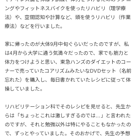
ングやフィットネスバイクを使ったリハビリ（理学療
法）や、空間認知や計算など、頭を使うリハビリ（作業
療法）などを行いました。
家に帰ったのが大体9月中旬ぐらいだったのですが、私
は4月から大学に通う気満々だったので、家でも筋力と
体力をつけようと思い、東急ハンズのダイエットのコー
ナーで売っていたコアリズムみたいなDVDセット（名前
忘れた）を購入し、毎日書かれていたレシピに従って体
操していました。
リハビリテーション科でそのレシピを見せると、先生か
らは「ちょっとこれは激しすぎるのでは…」と言われた
のですが、それと勉強以外は特にやることもなかったの
で、ずっとやっていました。そのおかげで、先生の予想