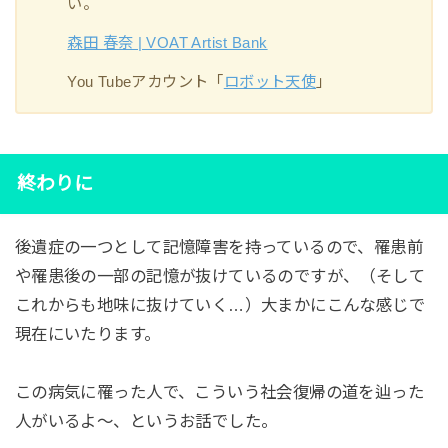
い。
森田 春奈 | VOAT Artist Bank
You Tubeアカウント「
ロボット天使
」
終わりに
後遺症の一つとして記憶障害を持っているので、罹患前
や罹患後の一部の記憶が抜けているのですが、（そして
これからも地味に抜けていく…）大まかにこんな感じで
現在にいたります。
この病気に罹った人で、こういう社会復帰の道を辿った
人がいるよ～、というお話でした。