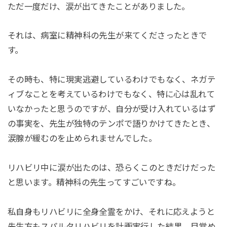
ただ一度だけ、涙が出てきたことがありました。
それは、病室に精神科の先生が来てくださったときで
す。
その時も、特に現実逃避しているわけでもなく、ネガテ
ィブなことを考えているわけでもなく、特に心は乱れて
いなかったと思うのですが、自分が受け入れているはず
の事実を、先生が独特のテンポで語りかけてきたとき、
涙腺が緩むのを止められませんでした。
リハビリ中に涙が出たのは、恐らくこのときだけだった
と思います。精神科の先生ってすごいですね。
私自身もリハビリに全身全霊をかけ、それに応えようと
先生方もスパルタリハビリを計画実行した結果、目覚め