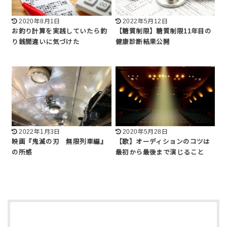
2020年8月1日
2022年5月12日
お釣り計算を実践していたら釣
【糖質制限】糖質制限11年目の
り銭間違いに気づけた
健康診断結果公開
2022年1月3日
2020年5月28日
映画『鬼滅の刃 無限列車編』
【歌】オーディションのコツは
の所感
最初から最後まで演じること