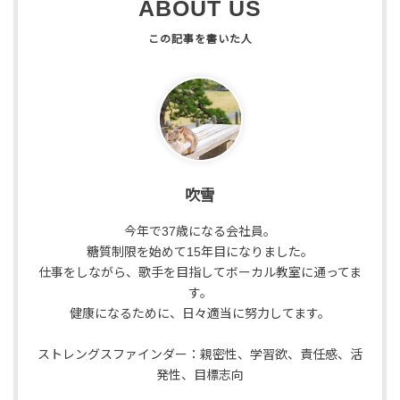
ABOUT US
吹雪
今年で37歳になる会社員。
糖質制限を始めて15年目になりました。
仕事をしながら、歌手を目指してボーカル教室に通ってま
す。
健康になるために、日々適当に努力してます。
ストレングスファインダー：親密性、学習欲、責任感、活
発性、目標志向